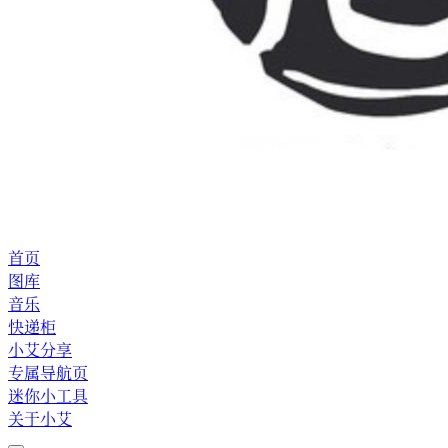
首页
图库
音乐
快递柜
小艾分享
专属导航页
迷你小工具
关于小艾