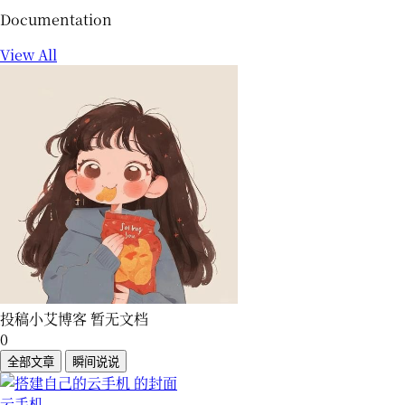
Documentation
View All
投稿小艾博客
暂无文档
0
全部文章
瞬间说说
云手机