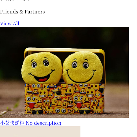
Friends & Partners
View All
小艾快递柜
No description